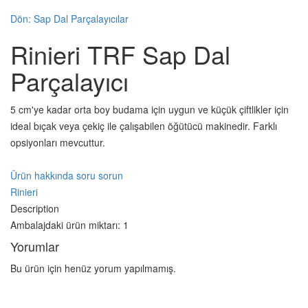
Dön: Sap Dal Parçalayıcılar
Rinieri TRF Sap Dal
Parçalayıcı
5 cm'ye kadar orta boy budama için uygun ve küçük çiftlikler için
ideal bıçak veya çekiç ile çalışabilen öğütücü makinedir. Farklı
opsiyonları mevcuttur.
Ürün hakkında soru sorun
Rinieri
Description
Ambalajdaki ürün miktarı: 1
Yorumlar
Bu ürün için henüz yorum yapılmamış.