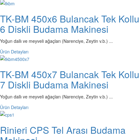
TK-BM 450x6 Bulancak Tek Kollu
6 Diskli Budama Makinesi
Yoğun dallı ve meyveli ağaçları (Narenciye, Zeytin v.b.) ...
Ürün Detayları
TK-BM 450x7 Bulancak Tek Kollu
7 Diskli Budama Makinesi
Yoğun dallı ve meyveli ağaçları (Narenciye, Zeytin v.b.) ...
Ürün Detayları
Rinieri CPS Tel Arası Budama