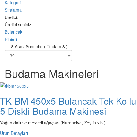
Kategori
Sıralama
Üretici:
Üretici seçiniz
Bulancak
Rinieri
1 - 8 Arası Sonuçlar ( Toplam 8 )
Budama Makineleri
TK-BM 450x5 Bulancak Tek Kollu
5 Diskli Budama Makinesi
Yoğun dallı ve meyveli ağaçları (Narenciye, Zeytin v.b.) ...
Ürün Detayları