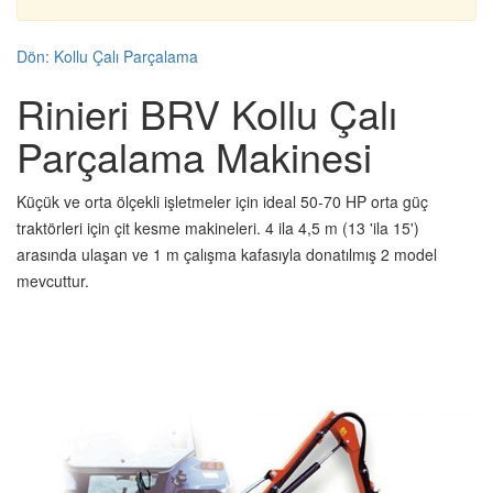
Dön: Kollu Çalı Parçalama
Rinieri BRV Kollu Çalı
Parçalama Makinesi
Küçük ve orta ölçekli işletmeler için ideal 50-70 HP orta güç
traktörleri için çit kesme makineleri. 4 ila 4,5 m (13 'ila 15')
arasında ulaşan ve 1 m çalışma kafasıyla donatılmış 2 model
mevcuttur.