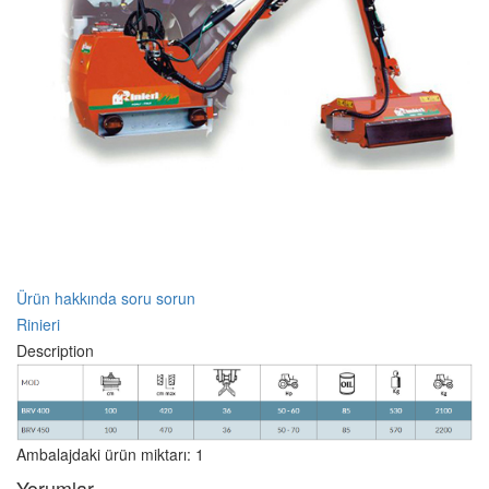
Ürün hakkında soru sorun
Rinieri
Description
Ambalajdaki ürün miktarı: 1
Yorumlar