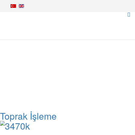
Tarım Makineleri
Anasayfa
Tarım Makineleri
Toprak İşleme