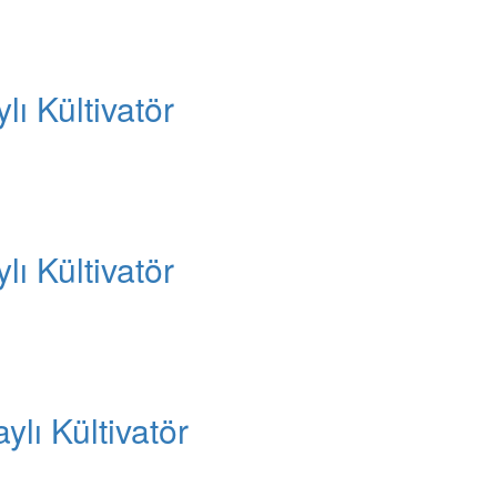
lı Kültivatör
lı Kültivatör
lı Kültivatör