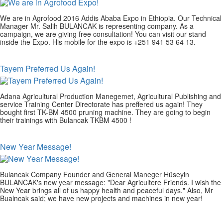
We are in Agrofood 2016 Addis Ababa Expo in Ethiopia. Our Technical
Manager Mr. Salih BULANCAK is representing company. As a
campaign, we are giving free consultation! You can visit our stand
inside the Expo. His mobile for the expo is +251 941 53 64 13.
Tayem Preferred Us Again!
Adana Agricultural Production Manegemet, Agricultural Publishing and
service Training Center Directorate has preffered us again! They
bought first TK-BM 4500 pruning machine. They are going to begin
their trainings with Bulancak TKBM 4500 !
New Year Message!
Bulancak Company Founder and General Maneger Hüseyin
BULANCAK's new year message: "Dear Agricultere Friends. I wish the
New Year brings all of us happy health and peaceful days." Also, Mr
Bualncak said; we have new projects and machines in new year!