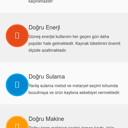
kaçınılmazdır!
Doğru Enerji
Güneş enerjisi kullanımı her geçen gün daha
popüler hale gelmektedir. Kaynak tüketimini önemli
ölçüde azaltmaktadır.
Doğru Sulama
Yanlış sulama metod ve metaryel seçimi tohumda
bozulmaya ve ürün kaybına sebebiyet vermektedir.
Doğru Makine
Doğru tarım makinesi seçimi zaman kaybı, ürün