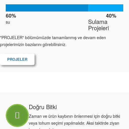
kazanım
60%
40%
Sulama
su
Projeleri
"PROJELER" bölümümüzde tamamlanmış ve devam eden
projelerimizin bazılarını görebilirsiniz.
PROJELER
Doğru Bitki
Zaman ve ürün kaybının önlenmesi için doğru bitki
veya tohum seçimi yapılmalıdır. Aksi taktirde ziyan