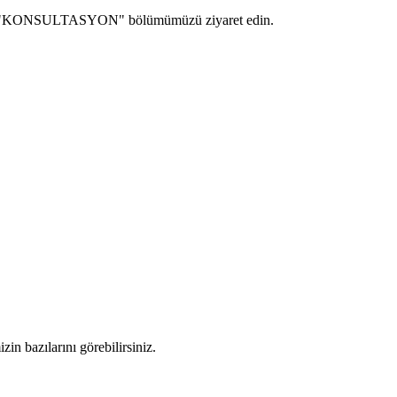
 için "KONSULTASYON" bölümümüzü ziyaret edin.
bazılarını görebilirsiniz.