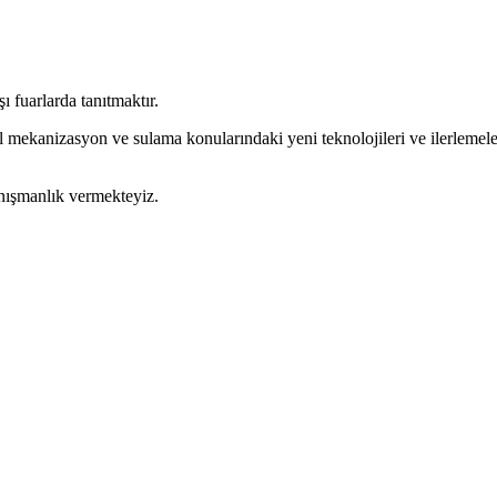
 fuarlarda tanıtmaktır.
l mekanizasyon ve sulama konularındaki yeni teknolojileri ve ilerlemeleri
anışmanlık vermekteyiz.