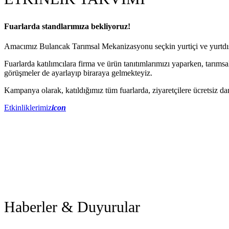
Fuarlarda standlarımıza bekliyoruz!
Amacımız Bulancak Tarımsal Mekanizasyonu seçkin yurtiçi ve yurtdışı
Fuarlarda katılımcılara firma ve ürün tanıtımlarımızı yaparken, tarımsa
görüşmeler de ayarlayıp biraraya gelmekteyiz.
Kampanya olarak, katıldığımız tüm fuarlarda, ziyaretçilere ücretsiz d
Etkinliklerimiz
icon
Haberler & Duyurular