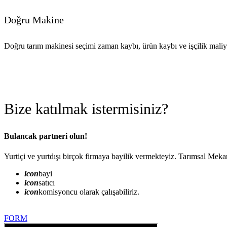
Doğru Makine
Doğru tarım makinesi seçimi zaman kaybı, ürün kaybı ve işçilik maliy
Bize katılmak istermisiniz?
Bulancak partneri olun!
Yurtiçi ve yurtdışı birçok firmaya bayilik vermekteyiz. Tarımsal Meka
icon
bayi
icon
satıcı
icon
komisyoncu olarak çalışabiliriz.
FORM